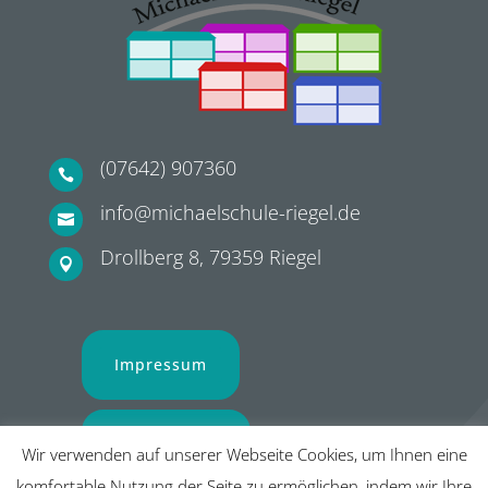
(07642) 907360

info@michaelschule-riegel.de

Drollberg 8, 79359 Riegel

Impressum
Datenschutz
Wir verwenden auf unserer Webseite Cookies, um Ihnen eine
komfortable Nutzung der Seite zu ermöglichen, indem wir Ihre