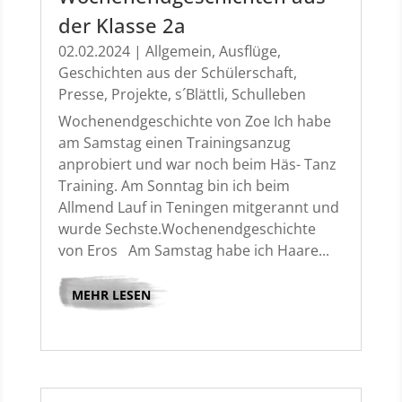
der Klasse 2a
02.02.2024
|
Allgemein
,
Ausflüge
,
Geschichten aus der Schülerschaft
,
Presse
,
Projekte
,
s´Blättli
,
Schulleben
Wochenendgeschichte von Zoe Ich habe
am Samstag einen Trainingsanzug
anprobiert und war noch beim Häs- Tanz
Training. Am Sonntag bin ich beim
Allmend Lauf in Teningen mitgerannt und
wurde Sechste.Wochenendgeschichte
von Eros Am Samstag habe ich Haare...
MEHR LESEN