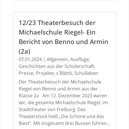
12/23 Theaterbesuch der
Michaelschule Riegel- Ein
Bericht von Benno und Armin
(2a)
07.01.2024
|
Allgemein
,
Ausflüge
,
Geschichten aus der Schülerschaft
,
Presse
,
Projekte
,
s´Blättli
,
Schulleben
Der Theaterbesuch der Michaelschule
Riegel von Benno und Armin aus der
Klasse 2a Am 12. Dezember 2023 waren
wir, die gesamte Michaelschule Riegel, im
Stadttheater von Freiburg. Das
Theaterstück hieß „Die Schöne und das
Biest“. Mit insgesamt drei Bussen fuhren...