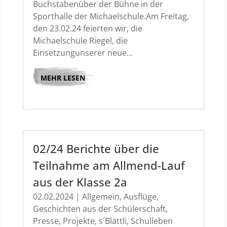
Buchstabenüber der Bühne in der
Sporthalle der Michaelschule.Am Freitag,
den 23.02.24 feierten wir, die
Michaelschule Riegel, die
Einsetzungunserer neue...
MEHR LESEN
02/24 Berichte über die
Teilnahme am Allmend-Lauf
aus der Klasse 2a
02.02.2024
|
Allgemein
,
Ausflüge
,
Geschichten aus der Schülerschaft
,
Presse
,
Projekte
,
s´Blättli
,
Schulleben