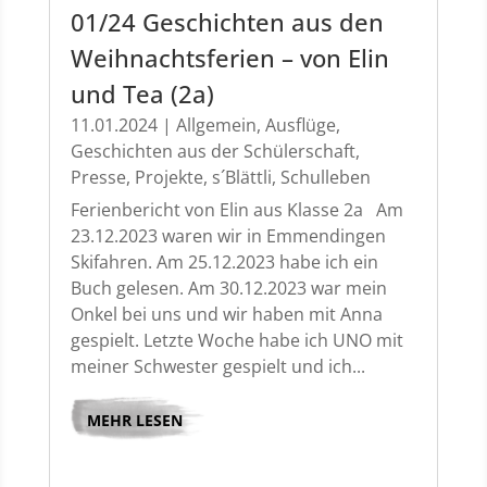
01/24 Geschichten aus den
Weihnachtsferien – von Elin
und Tea (2a)
11.01.2024
|
Allgemein
,
Ausflüge
,
Geschichten aus der Schülerschaft
,
Presse
,
Projekte
,
s´Blättli
,
Schulleben
Ferienbericht von Elin aus Klasse 2a Am
23.12.2023 waren wir in Emmendingen
Skifahren. Am 25.12.2023 habe ich ein
Buch gelesen. Am 30.12.2023 war mein
Onkel bei uns und wir haben mit Anna
gespielt. Letzte Woche habe ich UNO mit
meiner Schwester gespielt und ich...
MEHR LESEN