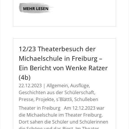
MEHR LESEN
12/23 Theaterbesuch der
Michaelschule in Freiburg –
Ein Bericht von Wenke Ratzer
(4b)
22.12.2023
|
Allgemein
,
Ausflüge
,
Geschichten aus der Schülerschaft
,
Presse
,
Projekte
,
s´Blättli
,
Schulleben
Theater in Freiburg Am 12.12.2023 war
die Michaelschule im Theater Freiburg.
Dort sahen die Schüler und Schülerinnen
die Schöne und das Biest. Im Theater