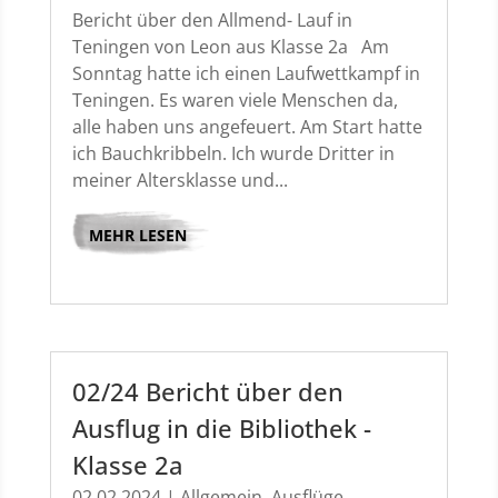
Bericht über den Allmend- Lauf in
Teningen von Leon aus Klasse 2a Am
Sonntag hatte ich einen Laufwettkampf in
Teningen. Es waren viele Menschen da,
alle haben uns angefeuert. Am Start hatte
ich Bauchkribbeln. Ich wurde Dritter in
meiner Altersklasse und...
MEHR LESEN
02/24 Bericht über den
Ausflug in die Bibliothek -
Klasse 2a
02.02.2024
|
Allgemein
,
Ausflüge
,