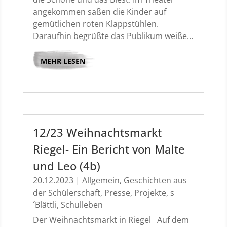
angekommen saßen die Kinder auf
gemütlichen roten Klappstühlen.
Daraufhin begrüßte das Publikum weiße...
MEHR LESEN
12/23 Weihnachtsmarkt
Riegel- Ein Bericht von Malte
und Leo (4b)
20.12.2023
|
Allgemein
,
Geschichten aus
der Schülerschaft
,
Presse
,
Projekte
,
s
´Blättli
,
Schulleben
Der Weihnachtsmarkt in Riegel Auf dem