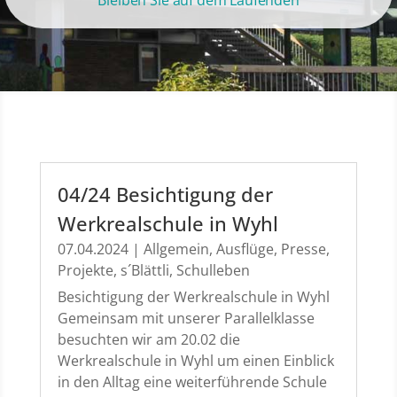
Bleiben Sie auf dem Laufenden
04/24 Besichtigung der
Werkrealschule in Wyhl
07.04.2024
|
Allgemein
,
Ausflüge
,
Presse
,
Projekte
,
s´Blättli
,
Schulleben
Besichtigung der Werkrealschule in Wyhl
Gemeinsam mit unserer Parallelklasse
besuchten wir am 20.02 die
Werkrealschule in Wyhl um einen Einblick
in den Alltag eine weiterführende Schule