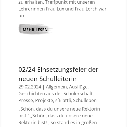
zu erhalten. Treffpunkt mit unseren
Lehrerinnen Frau Lux und Frau Lerch war
um...
MEHR LESEN
02/24 Einsetzungsfeier der
neuen Schulleiterin
29.02.2024
|
Allgemein
,
Ausflüge
,
Geschichten aus der Schülerschaft
,
Presse
,
Projekte
,
s´Blättli
,
Schulleben
„Schön, dass du unsere neue Rektorin
bist!“ „Schön, dass du unsere neue
Rektorin bist!“, so stand es in großen